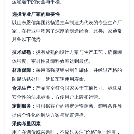
运输途中的安全与平稳。
选择专业厂家的重要性
以山东恩信集团路畅通挂车制造为代表的专业生产厂
家，在行业中积累了深厚的制造经验。此类厂家通常
具备以下优势：
技术成熟
：拥有成熟的设计方案与生产工艺，确保罐
体强度、密封性及卸料效率达到最优。
材质保障
：采用高强度钢材制作罐体，并经过严格的
防腐防锈处理，延长车辆使用寿命。
合规生产
：产品完全符合国家关于车辆尺寸、标载及
安全性的法规标准，方便用户上牌和运营。
定制服务
：可根据客户的特定运输距离、卸料条件等
提供个性化的解决方案与配置选择。
采购考量因素
用户在询价或采购时，不应只关注“价格”单一维度，