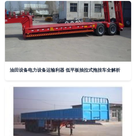
油田设备电力设备运输利器 低平板抽拉式拖挂车全解析