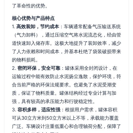
了革命性的优势。
核心优势与产品特点
1.
高效装卸，节约成本
：车辆通常配备气压输送系统
（气力卸料），通过压缩空气将水泥流态化，经由管
道快速卸入储存库。这极大地提升了装卸效率，减少
了人力依赖和时间成本，并基本杜绝了袋装破损带来
的物料损耗。
2.
密闭环保，安全可靠
：罐体采用全封闭设计，在
运输过程中能有效防止水泥扬尘逸散，保护环境，符
合当前严格的环保法规要求。也避免了水泥受潮变
质，保证了物料质量。罐体结构经过专业计算与加
强，具有较高的承压能力和行驶稳定性。
3.
容积多样，适应性强
：根据用户需求，罐体容积
可从30立方米到50立方米以上不等，承载能力覆盖
广泛。车辆设计注重低重心和合理轴荷分配，保障了