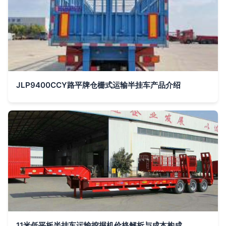
JLP9400CCY路平牌仓栅式运输半挂车产品介绍
11米低平板半挂车运输挖掘机价格解析与成本构成