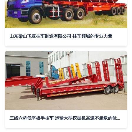
山东梁山飞亚挂车制造有限公司 挂车领域的专业力量
三线六桥低平板半挂车 运输大型挖掘机高速不超载的优选方案