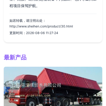
程项目保驾护航。
如若转载，请注明出处：
http://www.sheihen.com/product/30.html
更新时间：2026-08-06 11:27:24
最新产品