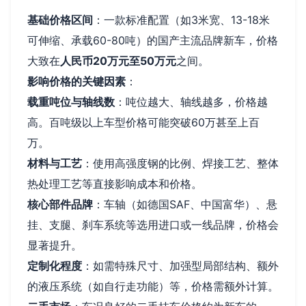
基础价格区间
：一款标准配置（如3米宽、13-18米
可伸缩、承载60-80吨）的国产主流品牌新车，价格
大致在
人民币20万元至50万元
之间。
影响价格的关键因素
：
载重吨位与轴线数
：吨位越大、轴线越多，价格越
高。百吨级以上车型价格可能突破60万甚至上百
万。
材料与工艺
：使用高强度钢的比例、焊接工艺、整体
热处理工艺等直接影响成本和价格。
核心部件品牌
：车轴（如德国SAF、中国富华）、悬
挂、支腿、刹车系统等选用进口或一线品牌，价格会
显著提升。
定制化程度
：如需特殊尺寸、加强型局部结构、额外
的液压系统（如自行走功能）等，价格需额外计算。