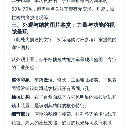
二手市场
：车况良好的二手挂车价格约为新车的
50%-70%，但需重点关注车架有无变形、开裂，抽
拉机构磨损情况等。
三、外观与结构图片鉴赏：力量与功能的视
觉呈现
（此处为描述性文字，实际选购时应参考厂家提供的
详细图片）
从外观上看，低平板抽拉式拖挂车呈现出坚固、专业
的工业美感：
整体印象
：车架低矮、修长，主梁粗壮结实。平板表
面通常铺设防滑花纹板或开有系固点孔。
抽拉机构
：在平台侧面或下方可见明显的抽拉导轨和
锁止装置，是识别其功能的核心特征。
细节部分
：厚重的鹅颈连接部、排列整齐的多轴线车
轮组、高大的液压支腿、醒目的反光标识及照明系