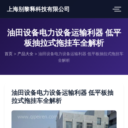
上海别黎释科技有限公司
油田设备电力设备运输利器 低平
板抽拉式拖挂车全解析
首页
>
产品大全
>
油田设备电力设备运输利器 低平板抽拉式拖挂车
全解析
油田设备电力设备运输利器 低平板抽
拉式拖挂车全解析