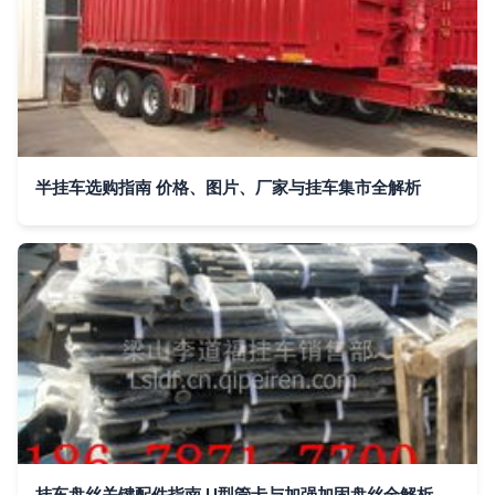
半挂车选购指南 价格、图片、厂家与挂车集市全解析
挂车盘丝关键配件指南 U型管卡与加强加固盘丝全解析