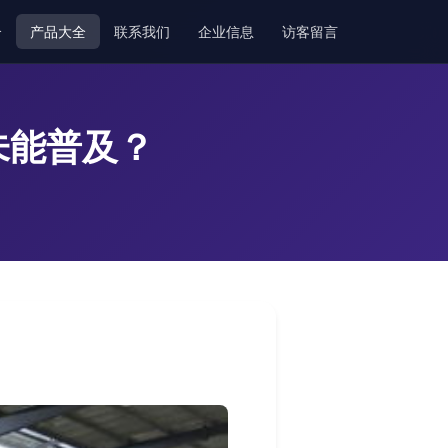
介
产品大全
联系我们
企业信息
访客留言
未能普及？