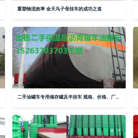
重塑物流效率 金天马子母挂车的成功之道
二手油罐车专用储存罐及半挂车 规格、价格、厂家与选型指南