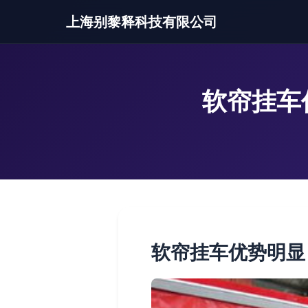
上海别黎释科技有限公司
软帘挂车
软帘挂车优势明显